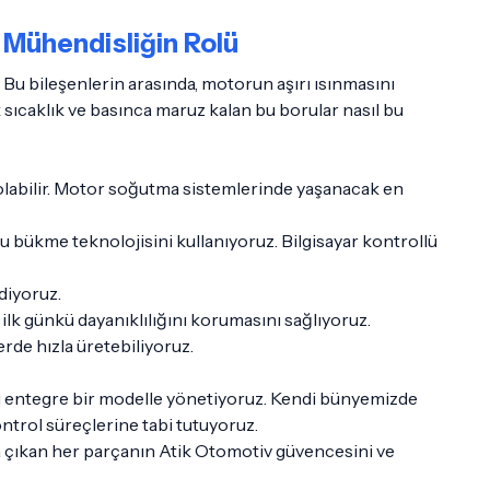
Mühendisliğin Rolü
Bu bileşenlerin arasında, motorun aşırı ısınmasını
 sıcaklık ve basınca maruz kalan bu borular nasıl bu
 olabilir. Motor soğutma sistemlerinde yaşanacak en
ru bükme teknolojisini kullanıyoruz. Bilgisayar kontrollü
diyoruz.
lk günkü dayanıklılığını korumasını sağlıyoruz.
rde hızla üretebiliyoruz.
mını entegre bir modelle yönetiyoruz. Kendi bünyemizde
ontrol süreçlerine tabi tutuyoruz.
a çıkan her parçanın Atik Otomotiv güvencesini ve