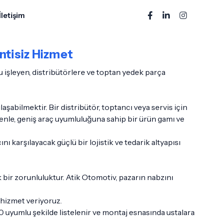
İletişim
intisiz Hizmet
işleyen, distribütörlere ve toptan yedek parça
bilmektir. Bir distribütör, toptancı veya servis için
denle, geniş araç uyumluluğuna sahip bir ürün gamı ve
ı karşılayacak güçlü bir lojistik ve tedarik altyapısı
 bir zorunluluktur. Atik Otomotiv, pazarın nabzını
e hizmet veriyoruz.
 uyumlu şekilde listelenir ve montaj esnasında ustalara