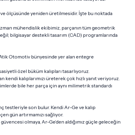
e ve ölçüsünde yeniden üretilmesidir. İşte bu noktada
r. Uzman mühendislik ekibimiz, parçanın tüm geometrik
değil; bilgisayar destekli tasarım (CAD) programlarında
. Atik Otomotiv bünyesinde yer alan entegre
iyetli özel büküm kalıpları tasarlıyoruz.
 kendi kalıplarımızı üreterek çok hızlı yanıt veriyoruz.
imlerde bile her parça için aynı milimetrik standardı
 testleriyle son bulur. Kendi Ar-Ge ve kalıp
eçen gün artırmamızı sağlıyor.
 güvencesi olmaya, Ar-Ge’den aldığımız güçle geleceğin