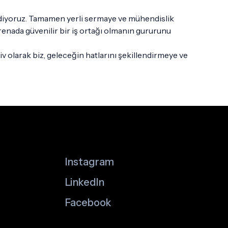
ediyoruz. Tamamen yerli sermaye ve mühendislik
arenada güvenilir bir iş ortağı olmanın gururunu
 olarak biz, geleceğin hatlarını şekillendirmeye ve
Instagram
LinkedIn
Facebook