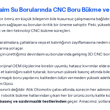
aim Su Borularında CNC Boru Bükme ve 
 ömrü, en küçük bileşenin bile kusursuz çalışmasına bağlıdır. 
ı sağlayan su boruları kritik bir öneme sahiptir. Peki, yüksek
 ve ileri teknoloji CNC bükme süreçleri.
lmalara, çatlaklara veya et kalınlığının zayıflamasına neden
arına yol açar.
ı için ürettiğimiz devirdaim su borularında gelişmiş 3D CNC bo
rijinal OEM ölçülerine birebir uyumlu, hatasız kıvrımlar elde e
alınlığını sabit tutarak, borunun yüksek basınç altında bile i
armaşık boru yapılarını, kaliteden ödün vermeden yüksek adetle
im Gücü
ınırlı değildir. Atik Otomotiv çatısı altında, sürecin her adı
or, robotik bükme hatlarından çıkan her bir ürünü zorlu kalite k
basınç ve sızdırmazlık testlerinden
geçer. Amacımız, yollar