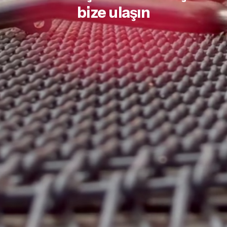
bize ulaşın