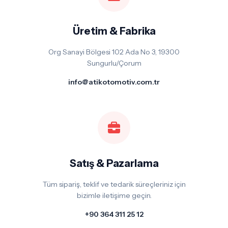
Üretim & Fabrika
Org Sanayi Bölgesi 102 Ada No 3, 19300
Sungurlu/Çorum
info@atikotomotiv.com.tr
Satış & Pazarlama
Tüm sipariş, teklif ve tedarik süreçleriniz için
bizimle iletişime geçin.
+90 364 311 25 12