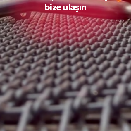
bize ulaşın