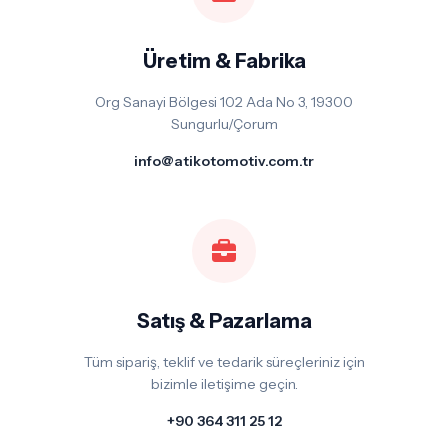
Üretim & Fabrika
Org Sanayi Bölgesi 102 Ada No 3, 19300
Sungurlu/Çorum
info@atikotomotiv.com.tr
Satış & Pazarlama
Tüm sipariş, teklif ve tedarik süreçleriniz için
bizimle iletişime geçin.
+90 364 311 25 12