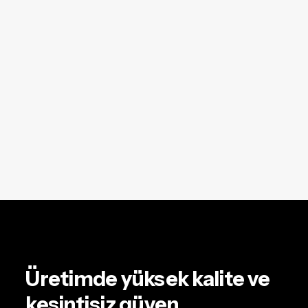
Üretimde yüksek kalite ve
kesintisiz güven.