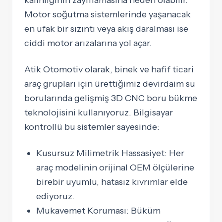
kalınlığının zayıflamasına neden olabilir.
Motor soğutma sistemlerinde yaşanacak
en ufak bir sızıntı veya akış daralması ise
ciddi motor arızalarına yol açar.
Atik Otomotiv olarak, binek ve hafif ticari
araç grupları için ürettiğimiz devirdaim su
borularında gelişmiş 3D CNC boru bükme
teknolojisini kullanıyoruz. Bilgisayar
kontrollü bu sistemler sayesinde:
Kusursuz Milimetrik Hassasiyet:
Her
araç modelinin orijinal OEM ölçülerine
birebir uyumlu, hatasız kıvrımlar elde
ediyoruz.
Mukavemet Koruması:
Büküm