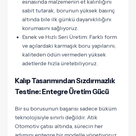
esnasında malzemenin et kalınlığını
sabit tutarak, borunun yüksek basınç
altında bile ilk günkü dayanıklılığını
korumasını sağlıyoruz.
Esnek ve Hızlı Seri Üretim:
Farklı form
ve açılardaki karmaşık boru yapılarını,
kaliteden ödün vermeden yüksek
adetlerde hızla üretebiliyoruz.
Kalıp Tasarımından Sızdırmazlık
Testine: Entegre Üretim Gücü
Bir su borusunun başarısı sadece büküm
teknolojisiyle sınırlı değildir. Atik
Otomotiv çatısı altında, sürecin her
adımını entegre bir modelle yönetiyoruz.