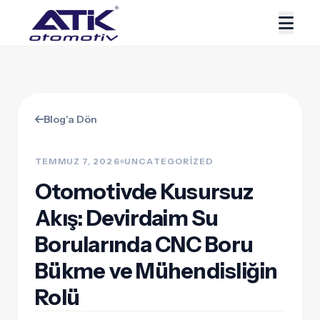
Blog'a Dön
TEMMUZ 7, 2026
UNCATEGORIZED
Otomotivde Kusursuz
Akış: Devirdaim Su
Borularında CNC Boru
Bükme ve Mühendisliğin
Rolü