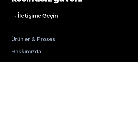
→ İletişime Geçin
Ürünler & Proses
Hakkımızda
Blog
İletişim
Instagram
LinkedIn
Facebook