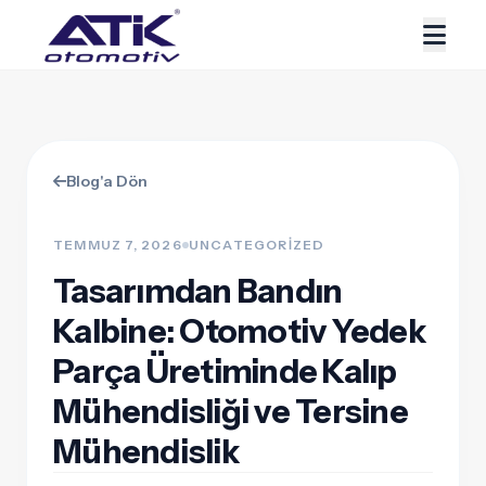
Blog'a Dön
TEMMUZ 7, 2026
UNCATEGORIZED
Tasarımdan Bandın
Kalbine: Otomotiv Yedek
Parça Üretiminde Kalıp
Mühendisliği ve Tersine
Mühendislik