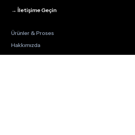
→ İletişime Geçin
Ürünler & Proses
Hakkımızda
Blog
İletişim
Instagram
LinkedIn
Facebook