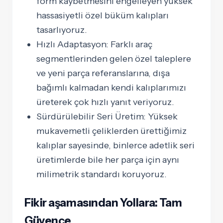
form kaybetmesini engelleyen yüksek
hassasiyetli özel büküm kalıpları
tasarlıyoruz.
Hızlı Adaptasyon:
Farklı araç
segmentlerinden gelen özel taleplere
ve yeni parça referanslarına, dışa
bağımlı kalmadan kendi kalıplarımızı
üreterek çok hızlı yanıt veriyoruz.
Sürdürülebilir Seri Üretim:
Yüksek
mukavemetli çeliklerden ürettiğimiz
kalıplar sayesinde, binlerce adetlik seri
üretimlerde bile her parça için aynı
milimetrik standardı koruyoruz.
Fikir aşamasından Yollara: Tam
Güvence