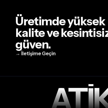
Üretimde yüksek
kalite ve kesintisi
güven.
→ İletişime Geçin
ATİ