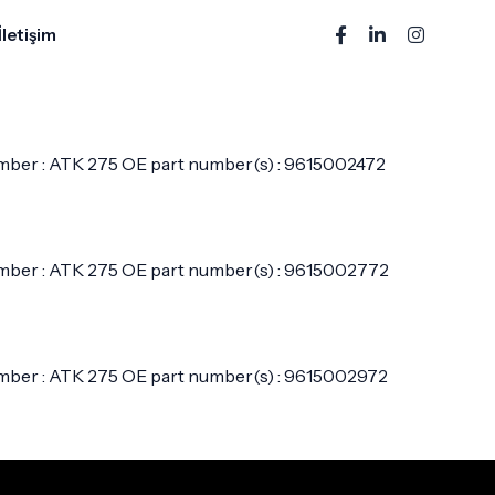
İletişim
umber : ATK 275 OE part number(s) : 9615002472
umber : ATK 275 OE part number(s) : 9615002772
umber : ATK 275 OE part number(s) : 9615002972