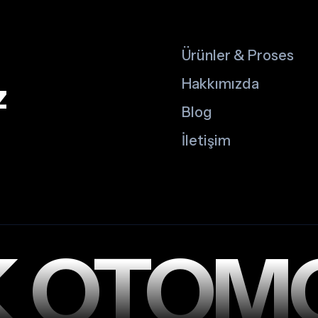
Ürünler & Proses
z
Hakkımızda
Blog
İletişim
K OTOM