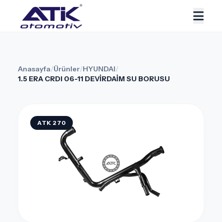
Anasayfa
/
Ürünler
/
HYUNDAI
/
1.5 ERA CRDI 06-11 DEVİRDAİM SU BORUSU
ATK 270