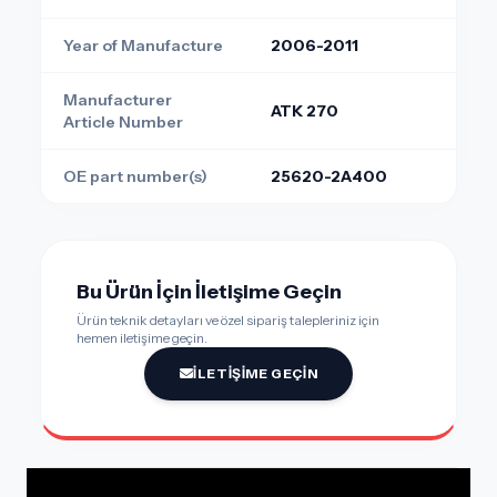
Year of Manufacture
2006-2011
Manufacturer
ATK 270
Article Number
OE part number(s)
25620-2A400
Bu Ürün İçin İletişime Geçin
Ürün teknik detayları ve özel sipariş talepleriniz için
hemen iletişime geçin.
İLETIŞIME GEÇIN