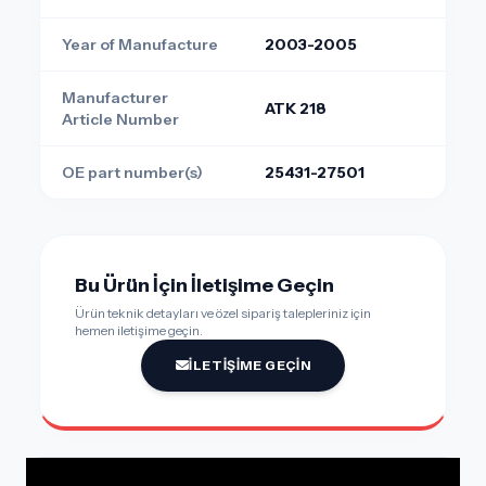
Year of Manufacture
2003-2005
Manufacturer
ATK 218
Article Number
OE part number(s)
25431-27501
Bu Ürün İçin İletişime Geçin
Ürün teknik detayları ve özel sipariş talepleriniz için
hemen iletişime geçin.
İLETIŞIME GEÇIN