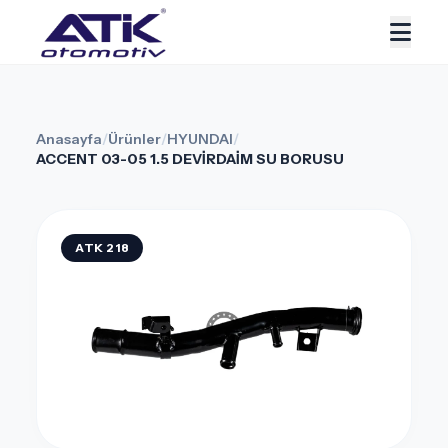
Anasayfa
/
Ürünler
/
HYUNDAI
/
ACCENT 03-05 1.5 DEVİRDAİM SU BORUSU
ATK 218