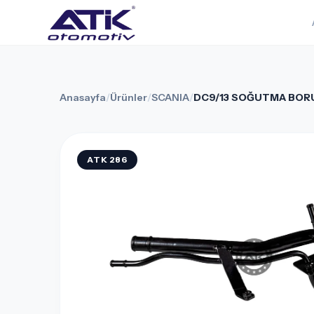
Anasayfa
/
Ürünler
/
SCANIA
/
DC9/13 SOĞUTMA BOR
ATK 286