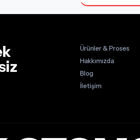
ek
Ürünler & Proses
siz
Hakkımızda
Blog
İletişim