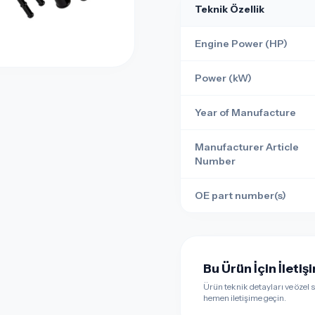
Teknik Özellik
Engine Power (HP)
Power (kW)
Year of Manufacture
Manufacturer Article
Number
OE part number(s)
Bu Ürün İçin İleti
Ürün teknik detayları ve özel si
hemen iletişime geçin.