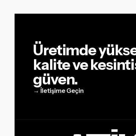
Üretimde yüks
kalite ve kesinti
güven.
→ İletişime Geçin