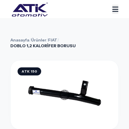
Anasayfa
/
Ürünler
/
FIAT
/
DOBLO 1,2 KALORİFER BORUSU
ATK 150