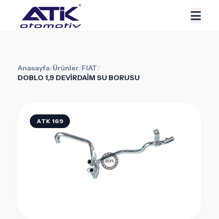
Anasayfa
/
Ürünler
/
FIAT
/
DOBLO 1,9 DEVİRDAİM SU BORUSU
ATK 169