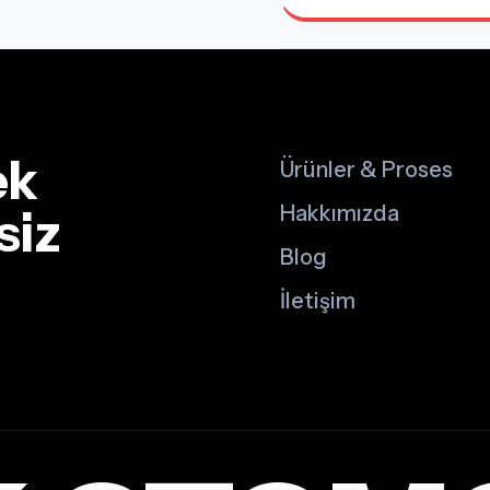
ek
Ürünler & Proses
siz
Hakkımızda
Blog
İletişim