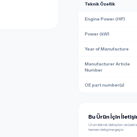
Teknik Özellik
Engine Power (HP)
Power (kW)
Year of Manufacture
Manufacturer Article
Number
OE part number(s)
Bu Ürün İçin İleti
Ürün teknik detayları ve özel si
hemen iletişime geçin.