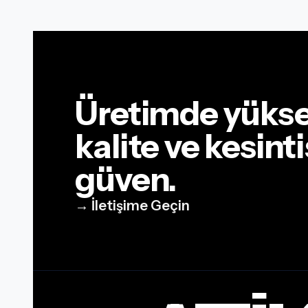
Üretimde yüks
kalite ve kesinti
güven.
→ İletişime Geçin