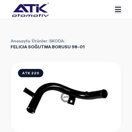
Anasayfa
/
Ürünler
/
SKODA
/
FELICIA SOĞUTMA BORUSU 98-01
ATK 220