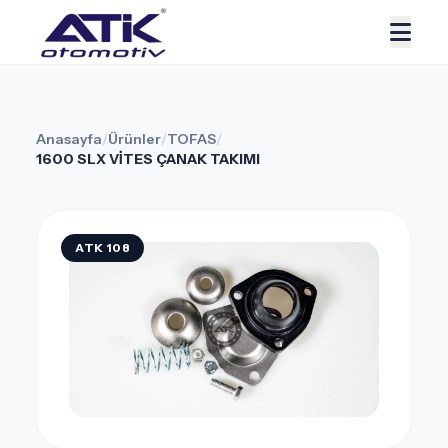
Anasayfa
/
Ürünler
/
TOFAS
/
1600 SLX VİTES ÇANAK TAKIMI
ATK 108