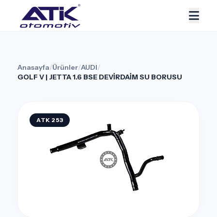
Anasayfa
/
Ürünler
/
AUDI
/
GOLF V | JETTA 1.6 BSE DEVİRDAİM SU BORUSU
ATK 253