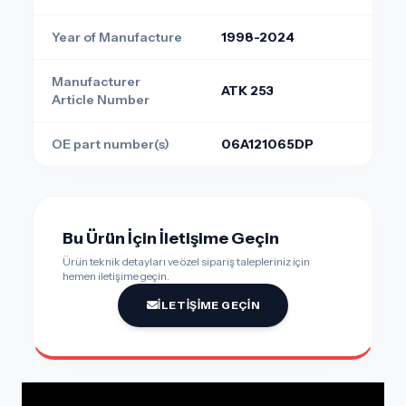
Year of Manufacture
1998-2024
Manufacturer
ATK 253
Article Number
OE part number(s)
06A121065DP
Bu Ürün İçin İletişime Geçin
Ürün teknik detayları ve özel sipariş talepleriniz için
hemen iletişime geçin.
İLETIŞIME GEÇIN