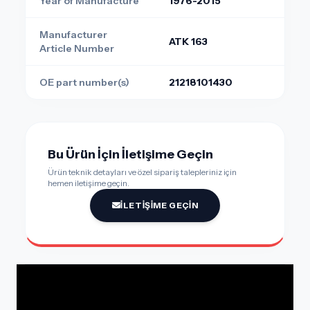
Year of Manufacture
1976-2015
Manufacturer
ATK 163
Article Number
OE part number(s)
21218101430
Bu Ürün İçin İletişime Geçin
Ürün teknik detayları ve özel sipariş talepleriniz için
hemen iletişime geçin.
İLETIŞIME GEÇIN