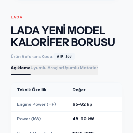
LADA
LADA YENİ MODEL
KALORİFER BORUSU
Ürün Referans Kodu:
ATK 163
Açıklama
Uyumlu Araçlar
Uyumlu Motorlar
Teknik Özellik
Değer
Engine Power (HP)
65-82 hp
Power (kW)
48-60 kW