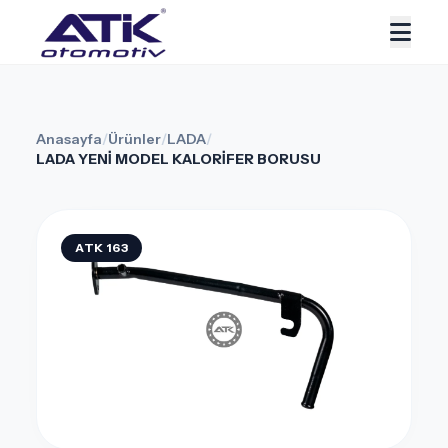
Anasayfa
/
Ürünler
/
LADA
/
LADA YENİ MODEL KALORİFER BORUSU
ATK 163