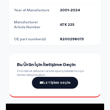
Year of Manufacture
2001-2024
Manufacturer
ATK 225
Article Number
OE part number(s)
8200298073
Bu Ürün İçin İletişime Geçin
Ürün teknik detayları ve özel sipariş talepleriniz için
hemen iletişime geçin.
İLETIŞIME GEÇIN