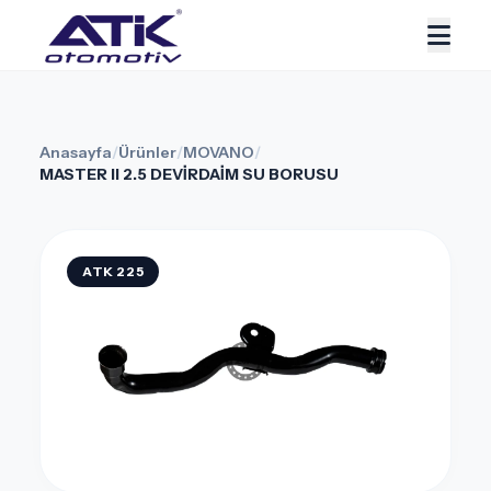
Anasayfa
/
Ürünler
/
MOVANO
/
MASTER II 2.5 DEVİRDAİM SU BORUSU
ATK 225