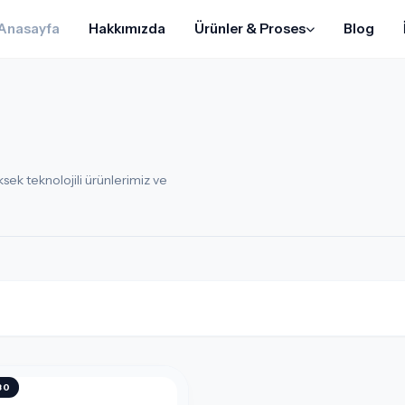
Anasayfa
Hakkımızda
Ürünler & Proses
Blog
ek teknolojili ürünlerimiz ve
80