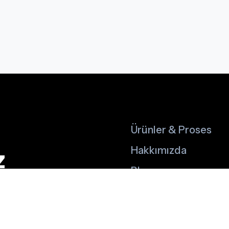
Ürünler & Proses
z
Hakkımızda
Blog
İletişim