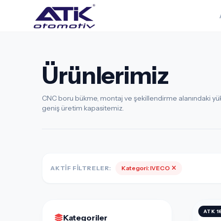
Ürünlerimiz
CNC boru bükme, montaj ve şekillendirme alanındaki yüks
geniş üretim kapasitemiz.
AKTIF FILTRELER:
Kategori: IVECO
ATK 1
Kategoriler