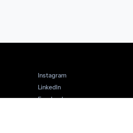
Instagram
LinkedIn
Facebook
© 2026/27