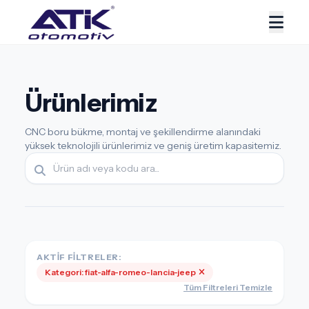
Ürünlerimiz
CNC boru bükme, montaj ve şekillendirme alanındaki
yüksek teknolojili ürünlerimiz ve geniş üretim kapasitemiz.
AKTIF FILTRELER:
Kategori: fiat-alfa-romeo-lancia-jeep
Tüm Filtreleri Temizle