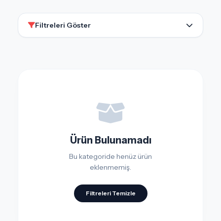
Filtreleri Göster
Ürün Bulunamadı
Bu kategoride henüz ürün
eklenmemiş.
Filtreleri Temizle